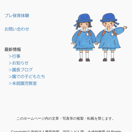
プレ保育体験
お問い合わせ
最新情報
>行事
>お知らせ
>園長ブログ
>園での子どもたち
>未就園児教室
このホームページ内の文章・写真等の複製・転載を禁じます。