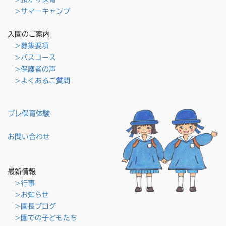
>サマーキャンプ
入園のご案内
>募集要項
>バスコース
>保護者の声
>よくあるご質問
プレ保育体験
お問い合わせ
最新情報
>行事
>お知らせ
>園長ブログ
>園での子どもたち