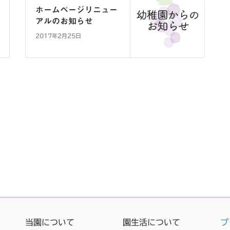
ホームページリニュー
アルのお知らせ
2017年2月25日
当園について
園生活について
プ