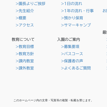
>園長よりご挨拶
>1日の流れ
>先生紹介
>1年の流れ・行事
お
>概要
>預かり保育
>アクセス
>サマーキャンプ
最
教育について
入園のご案内
>教育目標
>募集要項
>教育方針
>バスコース
>課内教室
>保護者の声
>課外教室
>よくあるご質問
このホームページ内の文章・写真等の複製・転載を禁じます。