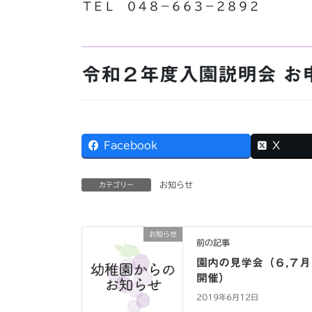
ＴＥＬ ０４８－６６３－２８９２
令和２年度入園説明会 お
Facebook
X
お知らせ
カテゴリー
お知らせ
前の記事
園内の見学会（６,７月
開催）
2019年6月12日