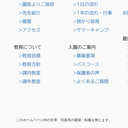
>園長よりご挨拶
>1日の流れ
>先生紹介
>1年の流れ・行事
お
>概要
>預かり保育
>アクセス
>サマーキャンプ
最
教育について
入園のご案内
>教育目標
>募集要項
>教育方針
>バスコース
>課内教室
>保護者の声
>課外教室
>よくあるご質問
このホームページ内の文章・写真等の複製・転載を禁じます。