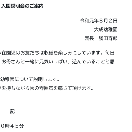
 入園説明会のご案内
令和元年８月２日
大成幼稚園
園長 勝田寿郎
ら在園児のお友だちは収穫を楽しみにしています。毎日
、お母さんと一緒に元気いっぱい、遊んでいることと思
い幼稚園について説明します。
りを持ちながら園の雰囲気を感じて頂けます。
記
０時４５分