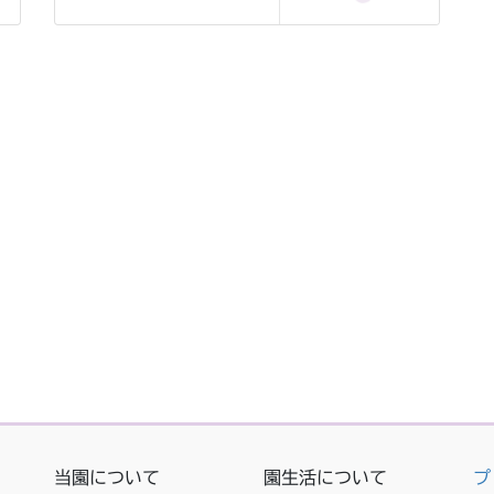
当園について
園生活について
プ